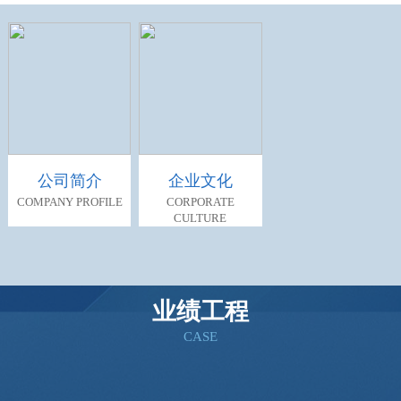
公司简介
企业文化
COMPANY PROFILE
CORPORATE
CULTURE
余热回收新型板换
业绩工程
查看详情
CASE