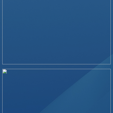
精准温度控制单元
查看详情
导热油锅炉撬装---东欧地区