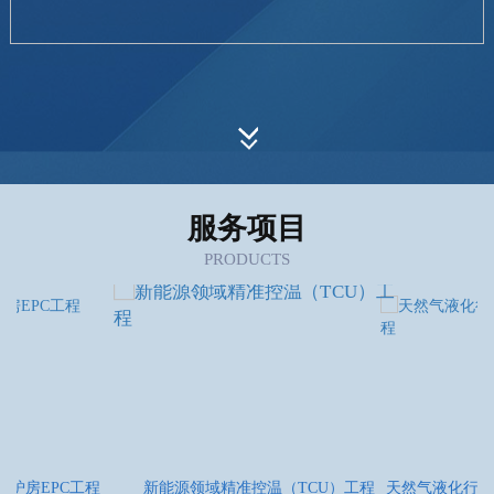
服务项目
PRODUCTS
锅炉房EPC工程
新能源领域精准控温（TCU）工程
天然气液化行业