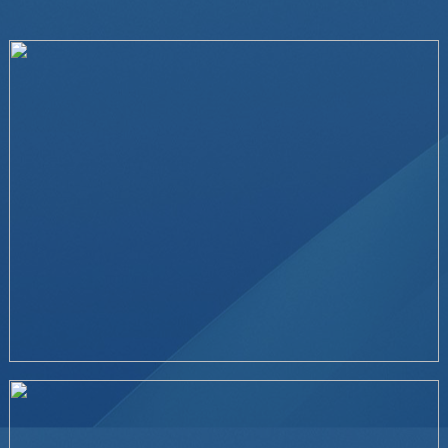
导热油锅炉撬装---中东地区
查看详情